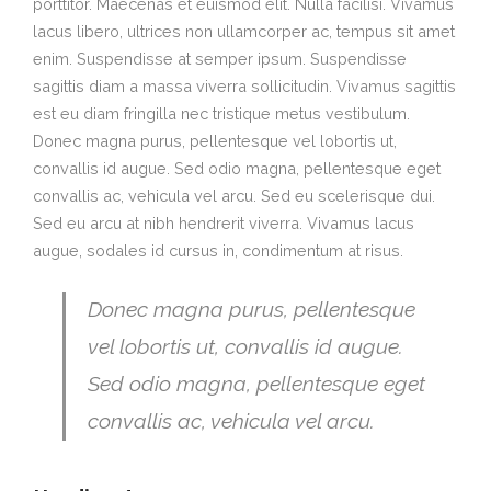
porttitor. Maecenas et euismod elit. Nulla facilisi. Vivamus
lacus libero, ultrices non ullamcorper ac, tempus sit amet
enim. Suspendisse at semper ipsum. Suspendisse
sagittis diam a massa viverra sollicitudin. Vivamus sagittis
est eu diam fringilla nec tristique metus vestibulum.
Donec magna purus, pellentesque vel lobortis ut,
convallis id augue. Sed odio magna, pellentesque eget
convallis ac, vehicula vel arcu. Sed eu scelerisque dui.
Sed eu arcu at nibh hendrerit viverra. Vivamus lacus
augue, sodales id cursus in, condimentum at risus.
Donec magna purus, pellentesque
vel lobortis ut, convallis id augue.
Sed odio magna, pellentesque eget
convallis ac, vehicula vel arcu.