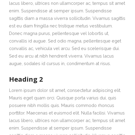
lacus libero, ultrices non ullamcorper ac, tempus sit amet
enim. Suspendisse at semper ipsum. Suspendisse
sagittis diam a massa viverra sollicitudin. Vivamus sagittis
est eu diam fringilla nec tristique metus vestibulum.
Donec magna purus, pellentesque vel lobortis ut,
convallis id augue. Sed odio magna, pellentesque eget
convallis ac, vehicula vel arcu. Sed eu scelerisque dui.
Sed eu arcu at nibh hendrerit viverra. Vivamus lacus
augue, sodales id cursus in, condimentum at risus.
Heading 2
Lorem ipsum dolor sit amet, consectetur adipiscing elit.
Mauris eget quam orci. Quisque porta varius dui, quis
posuere nibh mollis quis. Mauris commodo rhoncus
porttitor. Maecenas et euismod elit. Nulla facilisi. Vivamus
lacus libero, ultrices non ullamcorper ac, tempus sit amet
enim. Suspendisse at semper ipsum. Suspendisse