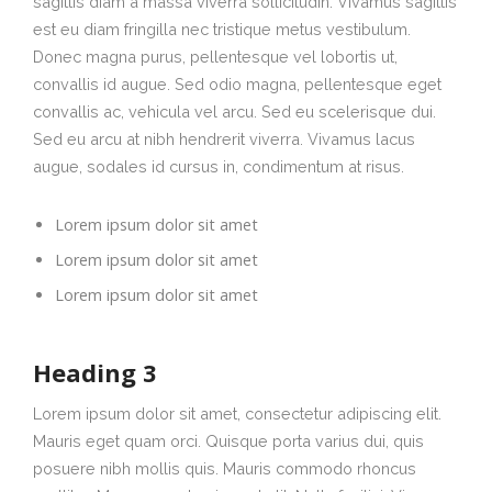
sagittis diam a massa viverra sollicitudin. Vivamus sagittis
est eu diam fringilla nec tristique metus vestibulum.
Donec magna purus, pellentesque vel lobortis ut,
convallis id augue. Sed odio magna, pellentesque eget
convallis ac, vehicula vel arcu. Sed eu scelerisque dui.
Sed eu arcu at nibh hendrerit viverra. Vivamus lacus
augue, sodales id cursus in, condimentum at risus.
Lorem ipsum dolor sit amet
Lorem ipsum dolor sit amet
Lorem ipsum dolor sit amet
Heading 3
Lorem ipsum dolor sit amet, consectetur adipiscing elit.
Mauris eget quam orci. Quisque porta varius dui, quis
posuere nibh mollis quis. Mauris commodo rhoncus