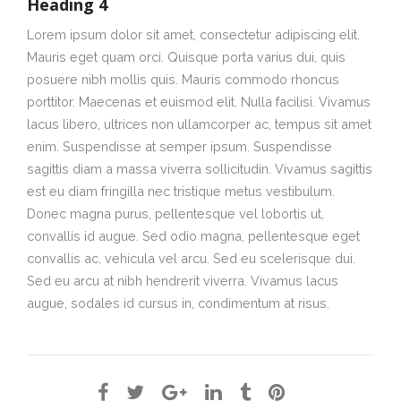
Heading 4
Lorem ipsum dolor sit amet, consectetur adipiscing elit.
Mauris eget quam orci. Quisque porta varius dui, quis
posuere nibh mollis quis. Mauris commodo rhoncus
porttitor. Maecenas et euismod elit. Nulla facilisi. Vivamus
lacus libero, ultrices non ullamcorper ac, tempus sit amet
enim. Suspendisse at semper ipsum. Suspendisse
sagittis diam a massa viverra sollicitudin. Vivamus sagittis
est eu diam fringilla nec tristique metus vestibulum.
Donec magna purus, pellentesque vel lobortis ut,
convallis id augue. Sed odio magna, pellentesque eget
convallis ac, vehicula vel arcu. Sed eu scelerisque dui.
Sed eu arcu at nibh hendrerit viverra. Vivamus lacus
augue, sodales id cursus in, condimentum at risus.