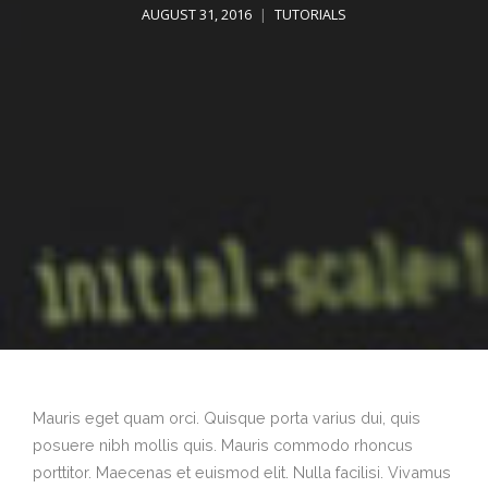
AUGUST 31, 2016
TUTORIALS
Mauris eget quam orci. Quisque porta varius dui, quis
posuere nibh mollis quis. Mauris commodo rhoncus
porttitor. Maecenas et euismod elit. Nulla facilisi. Vivamus